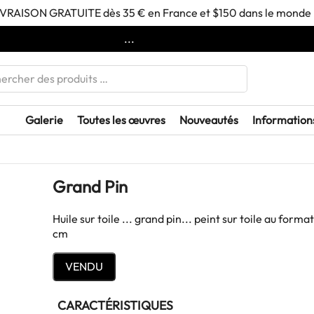
IVRAISON GRATUITE dès 35 € en France et $150 dans le monde 
...
Galerie
Toutes les œuvres
Nouveautés
Information
Grand Pin
Huile sur toile ... grand pin... peint sur toile au format 35x27
cm
VENDU
CARACTÉRISTIQUES