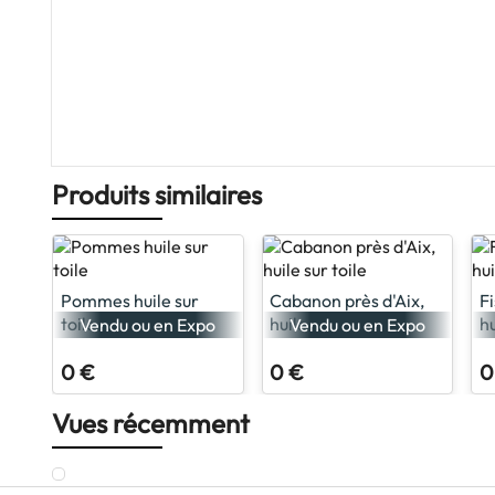
Produits similaires
Pommes huile sur
Cabanon près d'Aix,
F
toile
huile sur toile
hu
Vendu ou en Expo
Vendu ou en Expo
0 €
0 €
0
Vues récemment