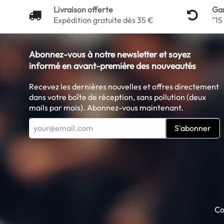
Livraison offerte
Ga
Expédition gratuite dès 35 €
"15
Abonnez-vous à notre newsletter et soyez
informé en avant-première des nouveautés
Recevez les dernières nouvelles et offres directement
dans votre boîte de réception, sans pollution (deux
mails par mois). Abonnez-vous maintenant.
S'abonner
Co