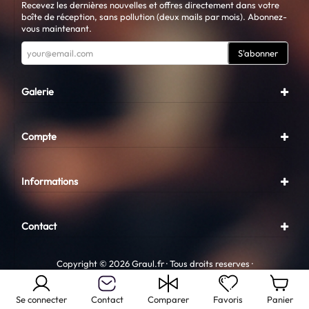
Recevez les dernières nouvelles et offres directement dans votre
boîte de réception, sans pollution (deux mails par mois). Abonnez-
vous maintenant.
S'abonner
Galerie
Compte
Informations
Contact
Copyright © 2026 Graul.fr · Tous droits reserves ·
Conception
Graul.fr
Se connecter
Contact
Comparer
Favoris
Panier