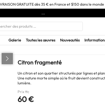
IVRAISON GRATUITE dès 35 € en France et $150 dans le monde 
...
Galerie
Toutes les œuvres
Nouveautés
Information
Citron fragmenté
Un citron et son quartier structurés par lignes et plan
Une nature morte simple où le fruit devient construc
lumière.
Prix ttc
60 €