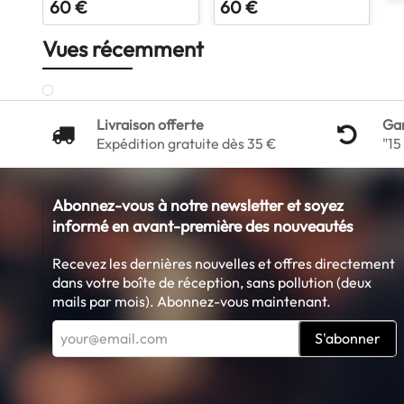
60 €
60 €
Vues récemment
Livraison offerte
Ga
Expédition gratuite dès 35 €
"15
Abonnez-vous à notre newsletter et soyez
informé en avant-première des nouveautés
Recevez les dernières nouvelles et offres directement
dans votre boîte de réception, sans pollution (deux
mails par mois). Abonnez-vous maintenant.
S'abonner