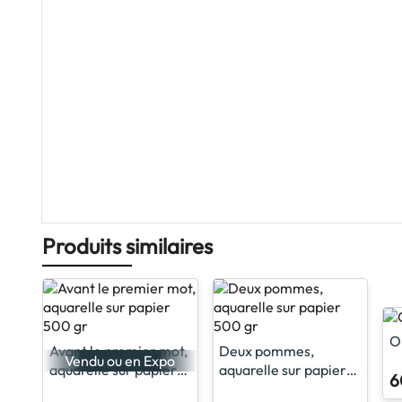
Produits similaires
O
Avant le premier mot,
Deux pommes,
Vendu ou en Expo
aquarelle sur papier
aquarelle sur papier
6
500 gr
500 gr