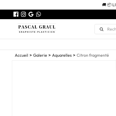
🚚 📦 L
Accueil
Galerie
Aquarelles
Citron fragmenté