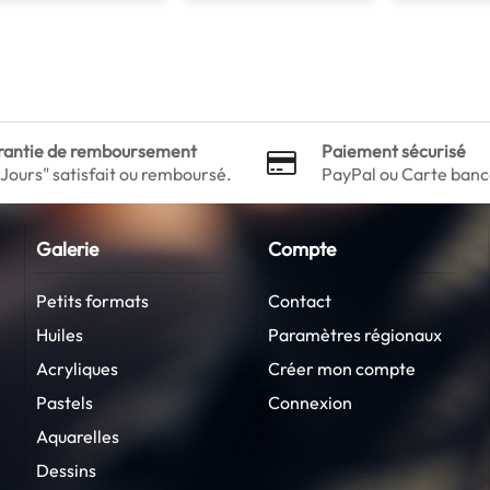
présence silencieuse du fruit.
rantie de remboursement
Paiement sécurisé
 Jours" satisfait ou remboursé.
PayPal ou Carte banc
Galerie
Compte
Petits formats
Contact
Huiles
Paramètres régionaux
Acryliques
Créer mon compte
Pastels
Connexion
Aquarelles
Dessins