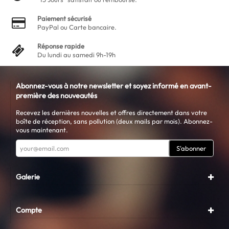
Paiement sécurisé
PayPal ou Carte bancaire.
Réponse rapide
Du lundi au samedi 9h-19h
Abonnez-vous à notre newsletter et soyez informé en avant-
première des nouveautés
Recevez les dernières nouvelles et offres directement dans votre
boîte de réception, sans pollution (deux mails par mois). Abonnez-
vous maintenant.
S'abonner
Galerie
Compte