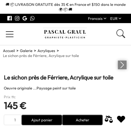
🚚 📦 LIVRAISON GRATUITE dès 35 € en France et $150 dans le monde
🌍 📦 🚚
Francais
EUR
Accueil
Galerie
Acryliques
Le sichon près de Férriere, Acrylique sur toile
Le sichon près de Férriere, Acrylique sur toile
Oeuvre originale ...Paysage peint sur toile
Prix ttc
145 €
Ajout panier
Acheter