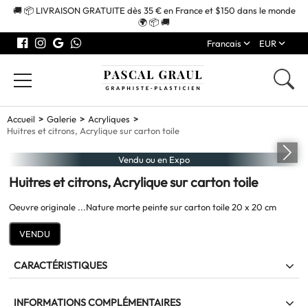
🚚 📦 LIVRAISON GRATUITE dès 35 € en France et $150 dans le monde
🌍 📦 🚚
Francais
EUR
Accueil
Galerie
Acryliques
Huitres et citrons, Acrylique sur carton toile
Vendu ou en Expo
Huitres et citrons, Acrylique sur carton toile
Oeuvre originale ...Nature morte peinte sur carton toile 20 x 20 cm
VENDU
CARACTÉRISTIQUES
Huitres et citrons
INFORMATIONS COMPLÉMENTAIRES