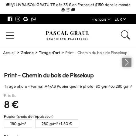
🚚 📦 LIVRAISON GRATUITE dès 35 € en France et $150 dans le monde
🌍 📦 🚚
Francais
EUR
Accueil
Galerie
Tirage d'art
Print - Chemin du bois de Pisseloup
Print - Chemin du bois de Pisseloup
Tirage photo - Format A4/A3 Papier qualité photo 180 g/m² ou 280 g/m²
Prix ttc
8 €
Papier (choix de l'épaisseur)
180 g/m²
280 g/m² +1.50 €