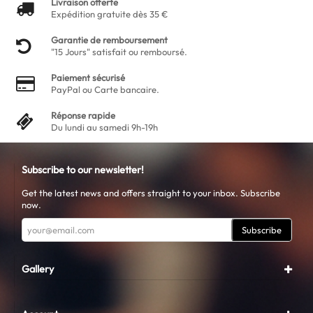
Livraison offerte
Expédition gratuite dès 35 €
Garantie de remboursement
"15 Jours" satisfait ou remboursé.
Paiement sécurisé
PayPal ou Carte bancaire.
Réponse rapide
Du lundi au samedi 9h-19h
Subscribe to our newsletter!
Get the latest news and offers straight to your inbox. Subscribe
now.
Subscribe
Gallery