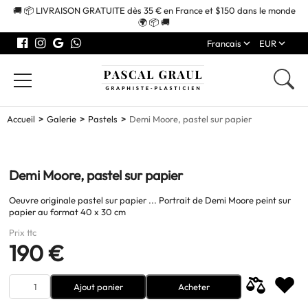
🚚 📦 LIVRAISON GRATUITE dès 35 € en France et $150 dans le monde
🌍 📦 🚚
Francais
EUR
Accueil
Galerie
Pastels
Demi Moore, pastel sur papier
Demi Moore, pastel sur papier
Oeuvre originale pastel sur papier ... Portrait de Demi Moore peint sur
papier au format 40 x 30 cm
Prix ttc
190 €
Ajout panier
Acheter